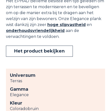
Het EPHAD Belleme besliste een tijd geleden om
zijn terrassen te moderniseren en te beveiligen
om op die manier extra bij te dragen aan het
welzijn van zijn bewoners. Onze Elegance plank
wist dankzij zijn zeer
hoge slipvastheid
en
onderhoudsvriendelijkheid
aan de
verwachtingen te voldoen.
Het product bekijken
Universum
Terras
Gamma
Elegance
Kleur
Coloradobruin