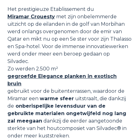
Het prestigieuze Etablissement du
Miramar Crouesty
met zijn onbelemmerde
uitzicht op de eilanden in de golf van Morbihan
werd onlangs overgenomen door de emir van
Qatar en mikt nu op een 5e ster voor zijn Thalasso
en Spa-hotel. Voor de immense innovatiewerken
werd onder meer een beroep gedaan op
Silvadec.
Zo werden 2.500 m²
gegroefde Elegance planken in exotisch
bruin
gebruikt voor de buitenterrassen, waardoor de
Miramar een
warme sfeer
uitstraalt, die dankzij
de
onberispelijke levensduur van de
gebruikte materialen ongetwijfeld nog lang
zal meegaan
dankzij de eerder aangetoonde
sterkte van het houtcomposiet van Silvadec® in
onder meer kuststreken.