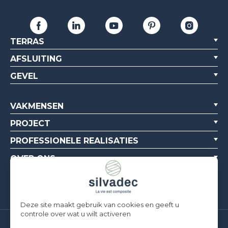
TERRAS
AFSLUITING
GEVEL
VAKMENSEN
PROJECT
PROFESSIONELE REALISATIES
OVER ONS
BRONNEN
Deze site maakt gebruik van cookies en geeft u
controle over wat u wilt activeren
Silvadec France