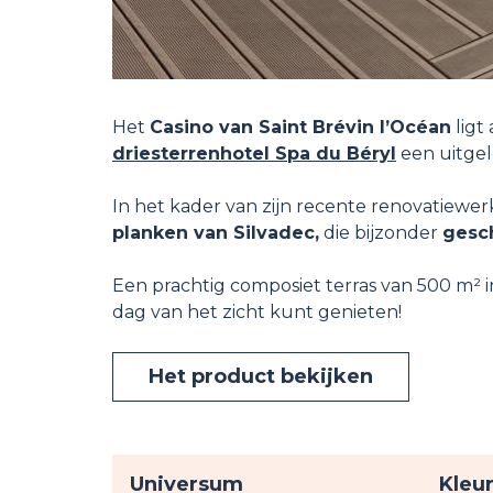
Het
Casino van Saint Brévin l’Océan
ligt
driesterrenhotel Spa du Béryl
een uitgel
In het kader van zijn recente renovatiewerk
planken van Silvadec,
die bijzonder
gesch
Een prachtig composiet terras van 500 m² i
dag van het zicht kunt genieten!
Het product bekijken
Universum
Kleu