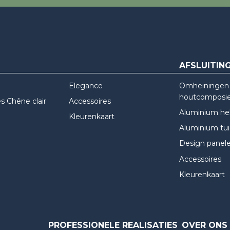
AFSLUITIN
Elegance
Omheiningen 
houtcomposi
 Chêne clair
Accessoires
Aluminium he
Kleurenkaart
Aluminium tu
Design panel
Accessoires
Kleurenkaart
PROFESSIONELE REALISATIES
OVER ONS