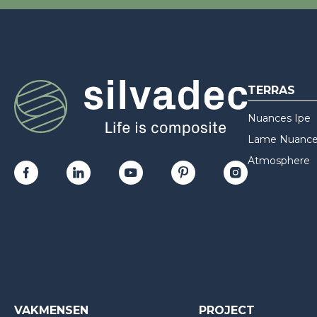
TERRAS
Nuances Ipe
Lame Nuances
Atmosphere
VAKMENSEN
PROJECT