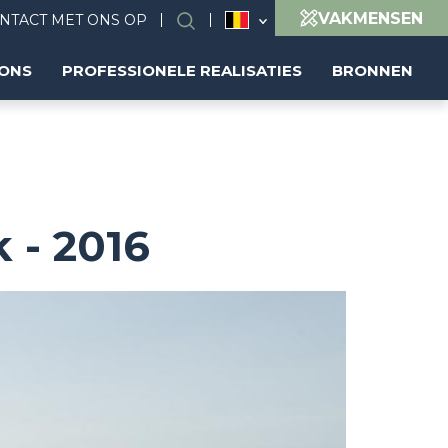
VAKMENSEN
NTACT MET ONS OP
Search
(NL)
 ONS
PROFESSIONELE REALISATIES
BRONNEN
k - 2016
Image