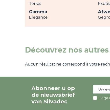
Terras
Exoti
Gamma
Afwe
Elegance
Gegro
Découvrez nos autres 
Aucun résultat ne correspond à votre recher
Abonneer u op
de nieuwsbrief
Ik ga 
van Silvadec